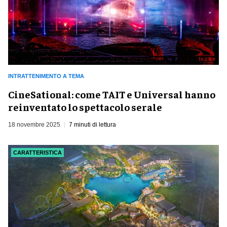
INTRATTENIMENTO A TEMA
CineSational: come TAIT e Universal hanno
reinventato lo spettacolo serale
18 novembre 2025
7 minuti di lettura
CARATTERISTICA