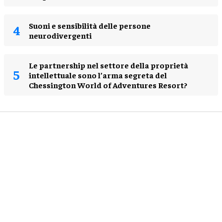
Suoni e sensibilità delle persone
neurodivergenti
Le partnership nel settore della proprietà
intellettuale sono l’arma segreta del
Chessington World of Adventures Resort?