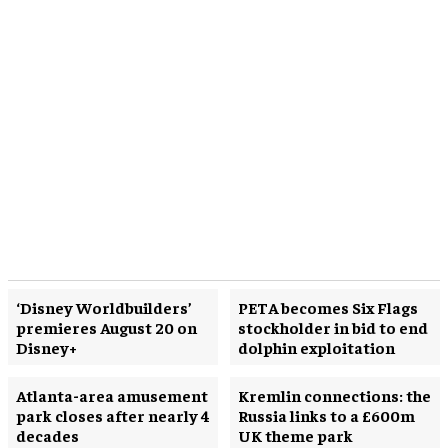
‘Disney Worldbuilders’
PETA becomes Six Flags
premieres August 20 on
stockholder in bid to end
Disney+
dolphin exploitation
Atlanta-area amusement
Kremlin connections: the
park closes after nearly 4
Russia links to a £600m
decades
UK theme park