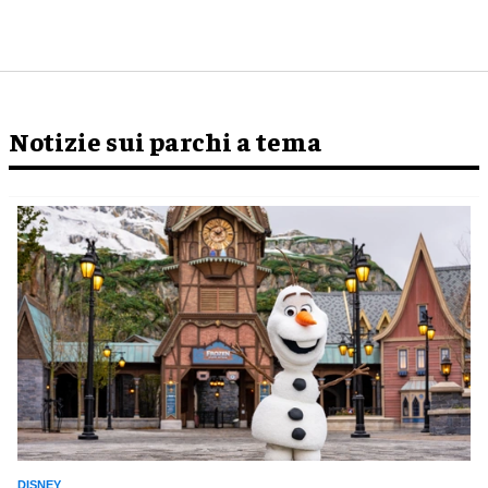
Notizie sui parchi a tema
DISNEY