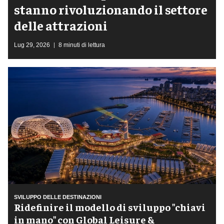
stanno rivoluzionando il settore
delle attrazioni
Lug 29, 2026
8 minuti di lettura
SVILUPPO DELLE DESTINAZIONI
​Ridefinire il modello di sviluppo "chiavi
in mano" con Global Leisure &