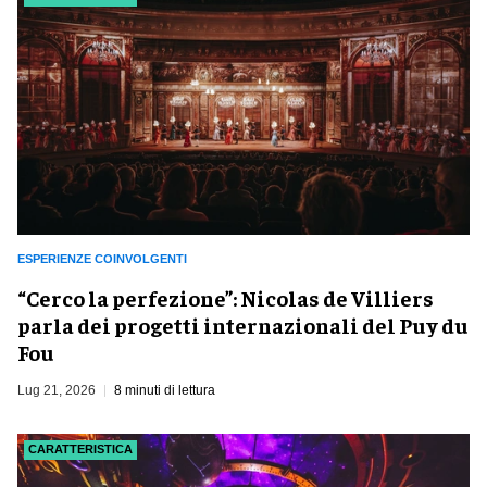
ESPERIENZE COINVOLGENTI
​“Cerco la perfezione”: Nicolas de Villiers
parla dei progetti internazionali del Puy du
Fou
Lug 21, 2026
8 minuti di lettura
CARATTERISTICA