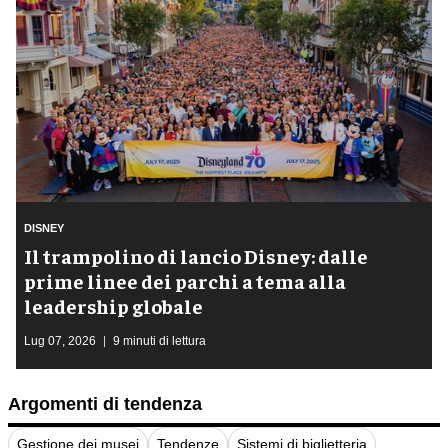
DISNEY
Il trampolino di lancio Disney: dalle
prime linee dei parchi a tema alla
leadership globale
Lug 07, 2026
9 minuti di lettura
Argomenti di tendenza
Gestione dei musei
Tendenze
Sistemi di biglietteria