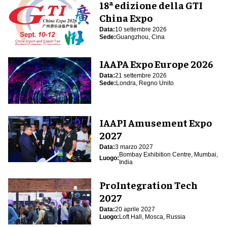
18ª edizione della GTI
China Expo
Data:
10 settembre 2026
Sede:
Guangzhou, Cina
IAAPA Expo Europe 2026
Data:
21 settembre 2026
Sede:
Londra, Regno Unito
IAAPI Amusement Expo
2027
Data:
3 marzo 2027
Bombay Exhibition Centre, Mumbai,
Luogo:
India
ProIntegration Tech
2027
Data:
20 aprile 2027
Luogo:
Loft Hall, Mosca, Russia