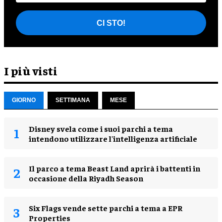
CI STO!
I più visti
GIORNO
SETTIMANA
MESE
Disney svela come i suoi parchi a tema
intendono utilizzare l'intelligenza artificiale
Il parco a tema Beast Land aprirà i battenti in
occasione della Riyadh Season
Six Flags vende sette parchi a tema a EPR
Properties