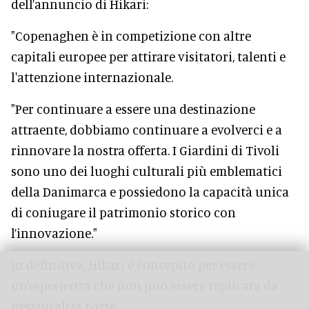
dell’annuncio di Hikari:
"Copenaghen è in competizione con altre
capitali europee per attirare visitatori, talenti e
l'attenzione internazionale.
"Per continuare a essere una destinazione
attraente, dobbiamo continuare a evolverci e a
rinnovare la nostra offerta. I Giardini di Tivoli
sono uno dei luoghi culturali più emblematici
della Danimarca e possiedono la capacità unica
di coniugare il patrimonio storico con
l’innovazione."
In definitiva, Hikari è concepito per essere
un’esperienza che non può essere replicata da
nessun’altra parte.