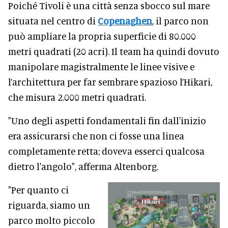
Poiché Tivoli è una città senza sbocco sul mare
situata nel centro di
Copenaghen
, il parco non
può ampliare la propria superficie di 80.000
metri quadrati (20 acri). Il team ha quindi dovuto
manipolare magistralmente le linee visive e
l’architettura per far sembrare spazioso l’Hikari,
che misura 2.000 metri quadrati.
"Uno degli aspetti fondamentali fin dall'inizio
era assicurarsi che non ci fosse una linea
completamente retta; doveva esserci qualcosa
dietro l'angolo", afferma Altenborg.
"Per quanto ci
riguarda, siamo un
parco molto piccolo