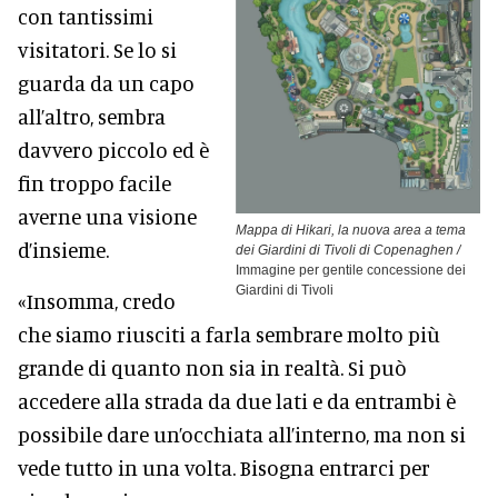
con tantissimi
visitatori. Se lo si
guarda da un capo
all’altro, sembra
davvero piccolo ed è
fin troppo facile
averne una visione
Mappa di Hikari, la nuova area a tema
d’insieme.
dei Giardini di Tivoli di Copenaghen /
Immagine per gentile concessione dei
Giardini di Tivoli
«Insomma, credo
che siamo riusciti a farla sembrare molto più
grande di quanto non sia in realtà. Si può
accedere alla strada da due lati e da entrambi è
possibile dare un’occhiata all’interno, ma non si
vede tutto in una volta. Bisogna entrarci per