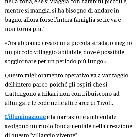
nella zona, e se si viaggia con bambini piccoli e,
mentre si mangia, si ha bisogno di andare in
bagno, allora forse l'intera famiglia se ne va e
non torna più."
«Ora abbiamo creato una piccola strada, o meglio
un piccolo villaggio abitabile, dove è possibile
soggiornare per un periodo più lungo.»
Questo miglioramento operativo va a vantaggio
dell’intero parco, poiché gli ospiti che si
trattengono a Hikari non contribuiscono ad
allungare le code nelle altre aree di Tivoli.
L'illuminazione
e la narrazione ambientale
svolgono un ruolo fondamentale nella creazione
di questo "villaggio vivente".