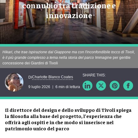
connubio tra tradizione e
innovazione
Hikari, che trae ispirazione dal Giappone ma con l'inconfondibile tocco di Tivoli,
è il più grande complesso a tema nella storia del parco
Immagine per gentile
concessione dei Giardini di Tivoli
Charlotte Blanco Coates
Di
9 luglio 2026
6 min di lettura
Il direttore del design e dello sviluppo di Tivoli spiega
la filosofia alla base del progetto, l’esperienza che
offrirà agli ospiti e in che modo si inserisce nel
patrimonio unico del parco